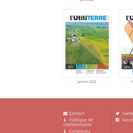
Janvier 2022
Contact
Twitt
Politique de
Faceb
confidentialité
Conditions