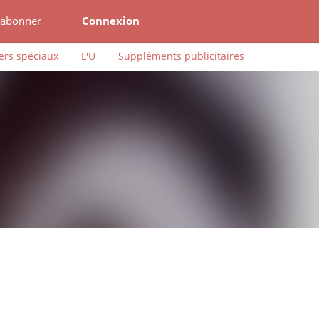
'abonner
Connexion
ers spéciaux
L'U
Suppléments publicitaires