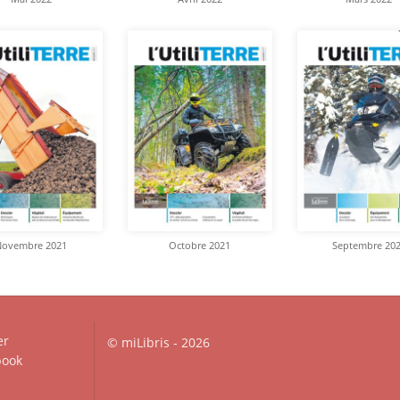
Novembre 2021
Octobre 2021
Septembre 20
er
© miLibris - 2026
ook