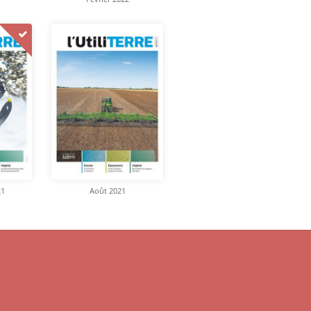
21
Août 2021