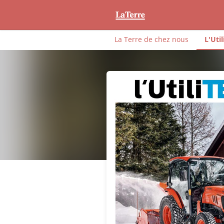
La Terre de chez nous
L'Util