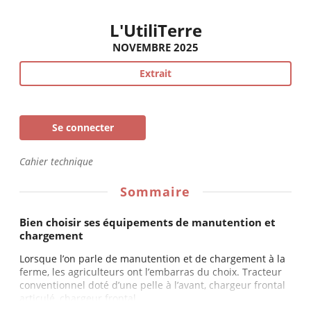
L'UtiliTerre
NOVEMBRE 2025
Extrait
Se connecter
Cahier technique
Sommaire
Bien choisir ses équipements de manutention et
chargement
Lorsque l’on parle de manutention et de chargement à la
ferme, les agriculteurs ont l’embarras du choix. Tracteur
conventionnel doté d’une pelle à l’avant, chargeur frontal
articulé, chargeur frontal...