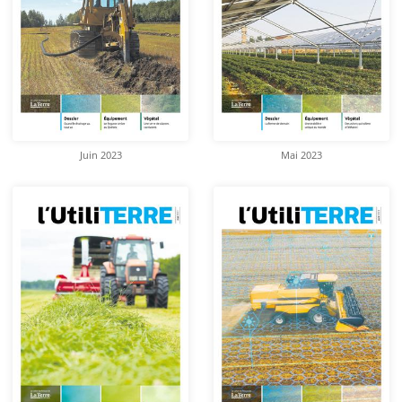
Juin 2023
Mai 2023