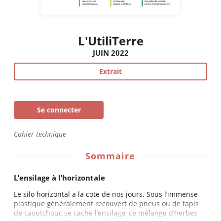
L'UtiliTerre
JUIN 2022
Extrait
Se connecter
Cahier technique
Sommaire
L’ensilage à l’horizontale
Le silo horizontal a la cote de nos jours. Sous l’immense
plastique généralement recouvert de pneus ou de tapis
de caoutchouc se cache l’ensilage, ce mélange d’herbes