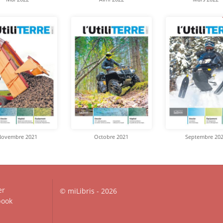
Novembre 2021
Octobre 2021
Septembre 20
er
© miLibris - 2026
ook