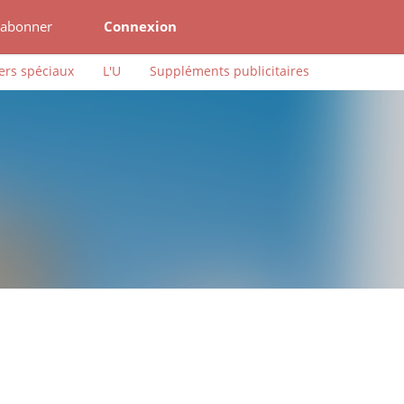
'abonner
Connexion
ers spéciaux
L'U
Suppléments publicitaires