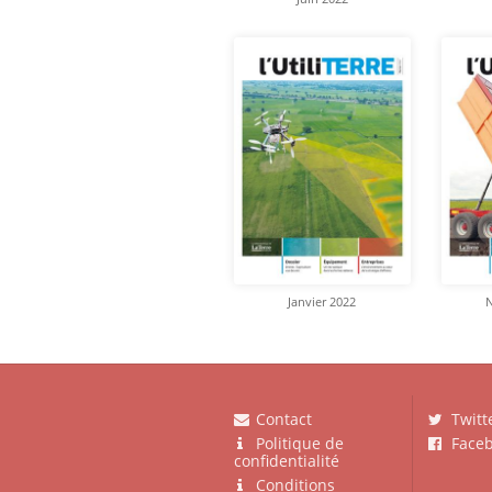
Janvier 2022
Contact
Twitt
Politique de
Faceb
confidentialité
Conditions