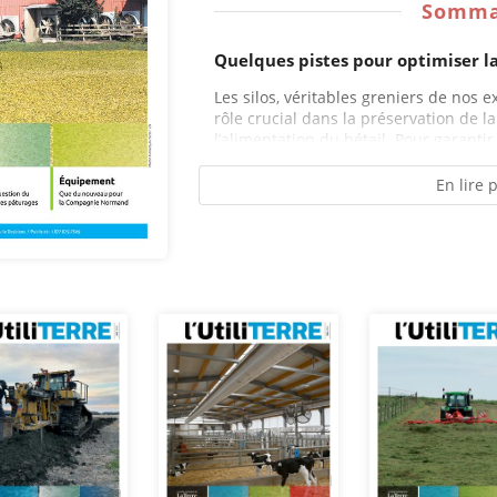
Somma
Quelques pistes pour optimiser la 
Les silos, véritables greniers de nos e
rôle crucial dans la préservation de la
l’alimentation du bétail. Pour garantir l
En lire 