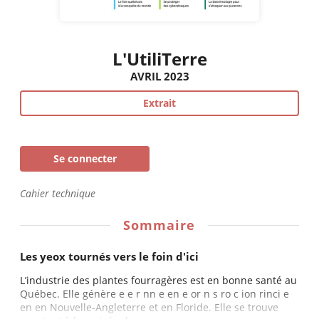
L'UtiliTerre
AVRIL 2023
Extrait
Se connecter
Cahier technique
Sommaire
Les yeox tournés vers le foin d'ici
L’industrie des plantes fourragères est en bonne santé au
Québec. Elle génère e e r nn e en e or n s ro c ion rinci e
en en Nouvelle-Angleterre et en Floride. Elle se trouve