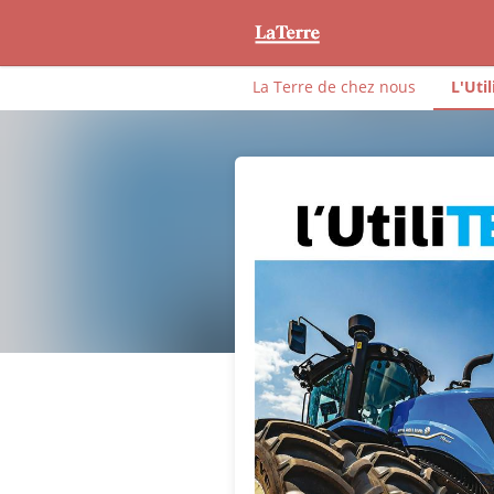
La Terre de chez nous
L'Util