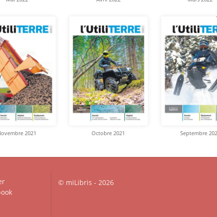
Novembre 2021
Octobre 2021
Septembre 20
er
© miLibris - 2026
ook