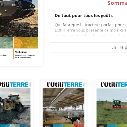
Somma
De tout pour tous les goûts
Qui fabrique le tracteur parfait pour
L’UtiliTerre vous présente ce mois-ci s
nouveaux modèles de tracteurs . Si le
En lire 