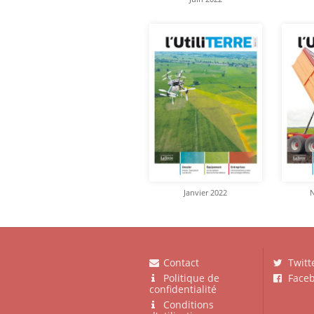
Janvier 2022
Contact
Twitt
Politique de
Faceb
confidentialité
Conditions