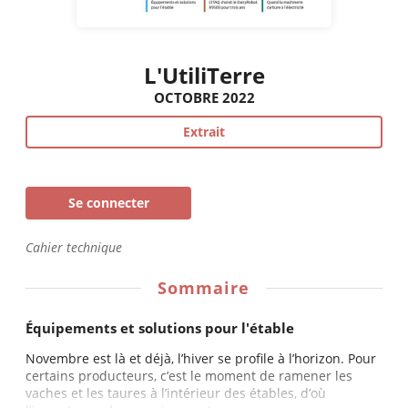
L'UtiliTerre
OCTOBRE 2022
Extrait
Se connecter
Cahier technique
Sommaire
Équipements et solutions pour l'étable
Novembre est là et déjà, l’hiver se profile à l’horizon. Pour
certains producteurs, c’est le moment de ramener les
vaches et les taures à l’intérieur des étables, d’où