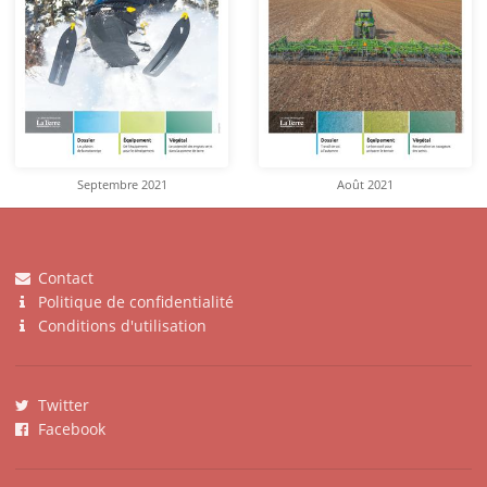
Septembre 2021
Août 2021
Contact
Politique de confidentialité
Conditions d'utilisation
Twitter
Facebook