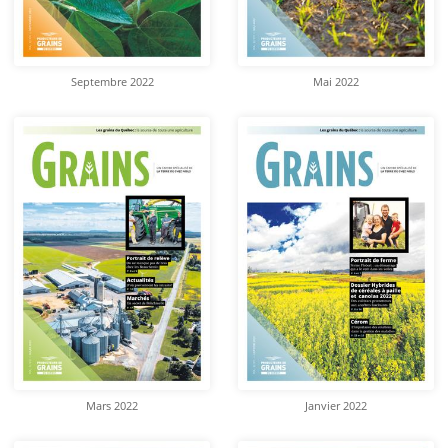
Septembre 2022
Mai 2022
Mars 2022
Janvier 2022