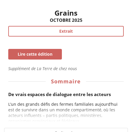
Grains
OCTOBRE 2025
Extrait
Lire cette édition
Supplément de La Terre de chez nous
Sommaire
De vrais espaces de dialogue entre les acteurs
L’un des grands défis des fermes familiales aujourd’hui
est de survivre dans un monde compartimenté, où les
acteurs influents – partis politiques, ministères,
organismes provinciaux et fédéraux,...