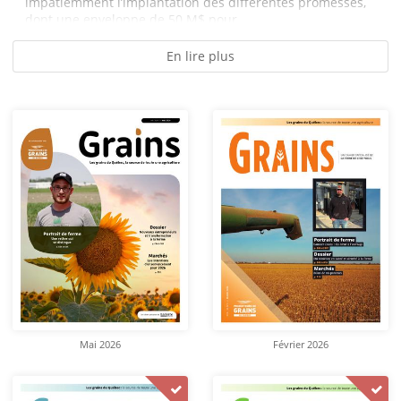
impatiemment l’implantation des différentes promesses,
dont une enveloppe de 50 M$ pour...
En lire plus
Mai 2026
Février 2026