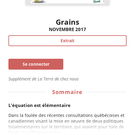
Grains
NOVEMBRE 2017
Extrait
Se connecter
Supplément de La Terre de chez nous
Sommaire
L'équation est élémentaire
Dans la foulée des récentes consultations québécoises et
canadiennes visant la mise en oeuvre de deux politiques
bioalimentaires sur le territoire, qui avaient pour toile de
fond une réflexion sur les...