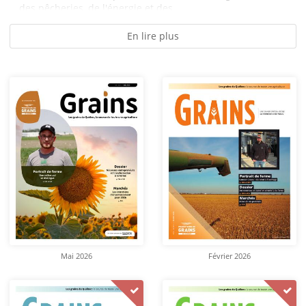
des pêcheries, de l'énergie et des...
En lire plus
Mai 2026
Février 2026