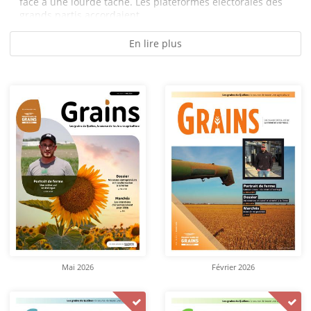
face à une lourde tâche. Les plateformes électorales des
grands partis accordaient...
En lire plus
Mai 2026
Février 2026