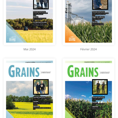
Mai 2024
Février 2024