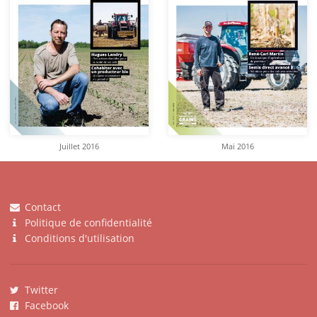
Juillet 2016
Mai 2016
Contact
Politique de confidentialité
Conditions d'utilisation
Twitter
Facebook