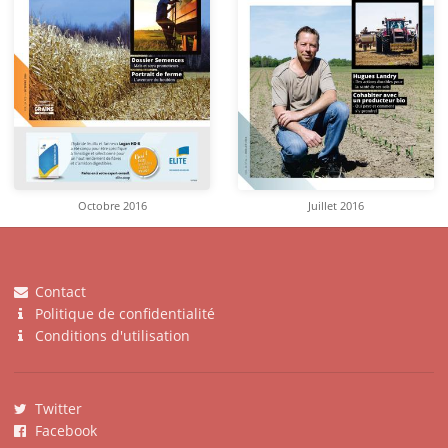
Octobre 2016
Juillet 2016
Contact
Politique de confidentialité
Conditions d'utilisation
Twitter
Facebook