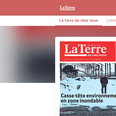
La Terre de chez nous
L'Util