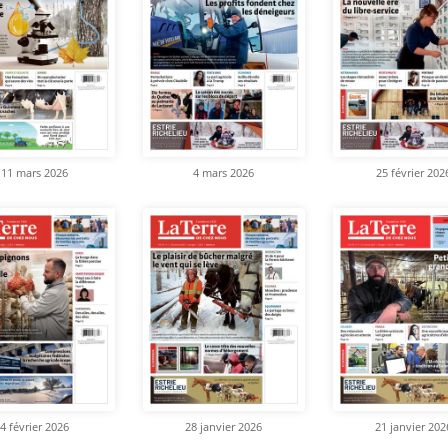
11 mars 2026
4 mars 2026
25 février 202
4 février 2026
28 janvier 2026
21 janvier 202