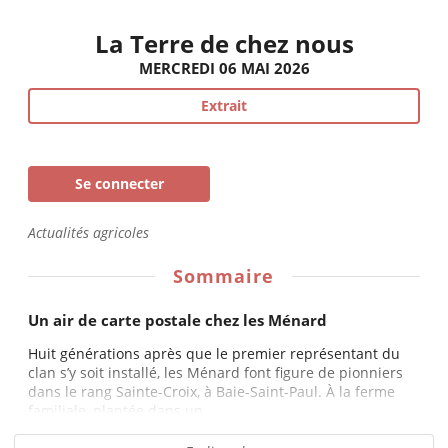
La Terre de chez nous
MERCREDI 06 MAI 2026
Extrait
Se connecter
Actualités agricoles
Sommaire
Un air de carte postale chez les Ménard
Huit générations après que le premier représentant du
clan s’y soit installé, les Ménard font figure de pionniers
dans le rang Sainte-Croix, à Baie-Saint-Paul. À la ferme
familiale, plantée dans un...