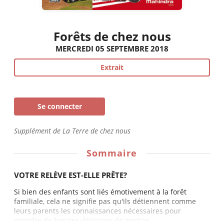
Forêts de chez nous
MERCREDI 05 SEPTEMBRE 2018
Extrait
Se connecter
Supplément de La Terre de chez nous
Sommaire
VOTRE RELÈVE EST-ELLE PRÊTE?
Si bien des enfants sont liés émotivement à la forêt
familiale, cela ne signifie pas qu'ils détiennent comme
leurs parents les connaissances nécessaires pour
prendre de bonnes décisions de gestion...