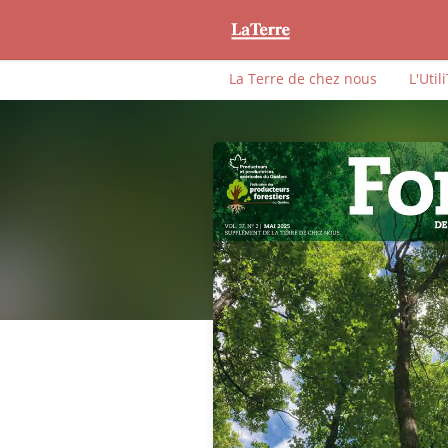
La Terre de chez nous
L'Util