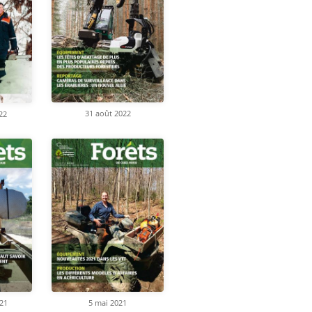
31 août 2022
22
21
5 mai 2021