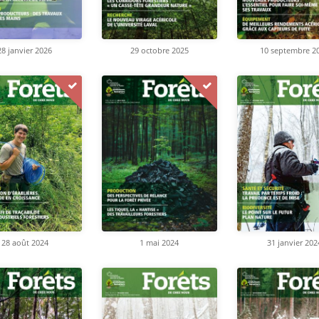
28 janvier 2026
29 octobre 2025
10 septembre 2
28 août 2024
31 janvier 202
1 mai 2024