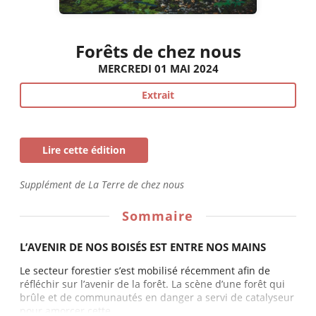
Forêts de chez nous
MERCREDI 01 MAI 2024
Extrait
Lire cette édition
Supplément de La Terre de chez nous
Sommaire
L’AVENIR DE NOS BOISÉS EST ENTRE NOS MAINS
Le secteur forestier s’est mobilisé récemment afin de
réfléchir sur l’avenir de la forêt. La scène d’une forêt qui
brûle et de communautés en danger a servi de catalyseur
pour amorcer cette...