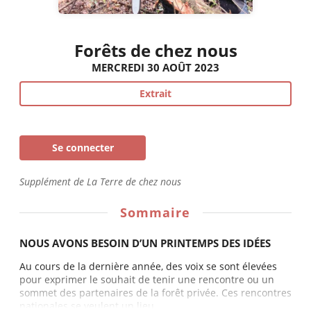
Forêts de chez nous
MERCREDI 30 AOÛT 2023
Extrait
Se connecter
Supplément de La Terre de chez nous
Sommaire
NOUS AVONS BESOIN D’UN PRINTEMPS DES IDÉES
Au cours de la dernière année, des voix se sont élevées
pour exprimer le souhait de tenir une rencontre ou un
sommet des partenaires de la forêt privée. Ces rencontres
nationales se veulent un lieu...