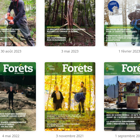
30 août 2023
3 mai 2023
1 février 2023
4 mai 2022
3 novembre 2021
1 septembre 20