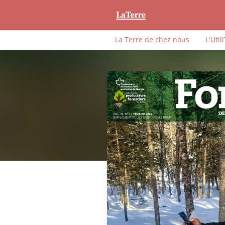
La Terre de chez nous
L'Util