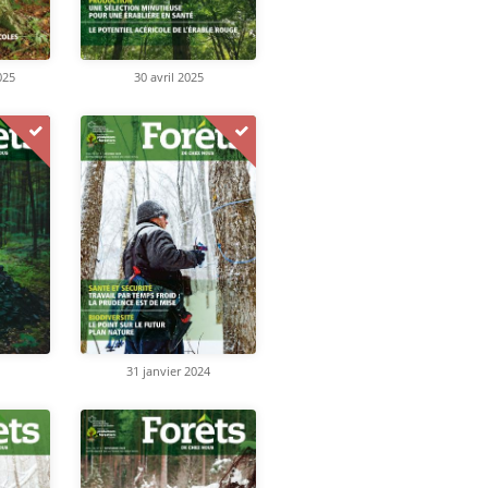
025
30 avril 2025
31 janvier 2024