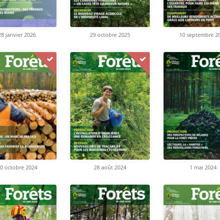
28 janvier 2026
29 octobre 2025
10 septembre 2
28 août 2024
0 octobre 2024
1 mai 2024