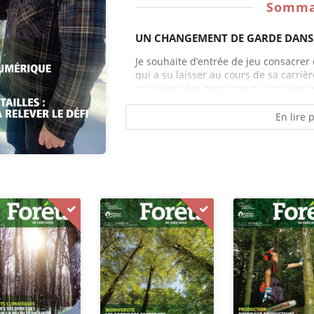
Somma
UN CHANGEMENT DE GARDE DANS 
Je souhaite d’entrée de jeu consacrer
qui a su laisser au cours de sa carriè
quotidien des producteurs agricoles et
En lire 