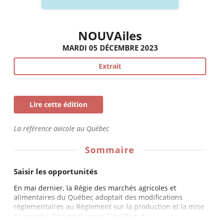
NOUVAiles
MARDI 05 DÉCEMBRE 2023
Extrait
Lire cette édition
La référence avicole au Québec
Sommaire
Saisir les opportunités
En mai dernier, la Régie des marchés agricoles et
alimentaires du Québec adoptait des modifications
réglementaires au Règlement sur la production et la mise
en marché du poulet visant l’abolition du...