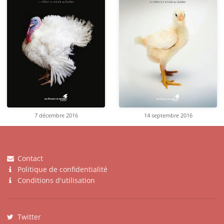
7 décembre 2016
14 septembre 2016
Contact
Politique de confidentialité
Conditions d'utilisation
Twitter