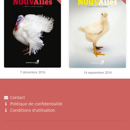
7 décembre 2016
14 septembre 2016
Contact
Politique de confidentialité
Conditions d'utilisation