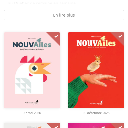
au Québec de semaine en semaine,...
En lire plus
27 mai 2026
10 décembre 2025