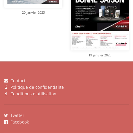
20 janvier 2023
19 janvier 2023
Contact
Politique de confidentialité
Conditions d'utilisation
Twitter
Facebook