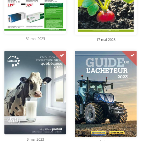
31 mai 2023
17 mai 2023
3 mai 2023