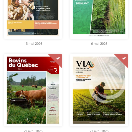
13 mai 2026
6 mai 2026
29 avril 2026
22 avril 2026