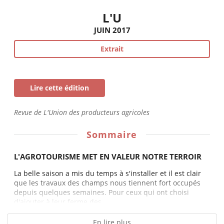
L'U
JUIN 2017
Extrait
Lire cette édition
Revue de L'Union des producteurs agricoles
Sommaire
L'AGROTOURISME MET EN VALEUR NOTRE TERROIR
La belle saison a mis du temps à s'installer et il est clair
que les travaux des champs nous tiennent fort occupés
depuis quelques semaines. Pour ceux qui ont choisi
d'ajouter à leur ferme des...
En lire plus