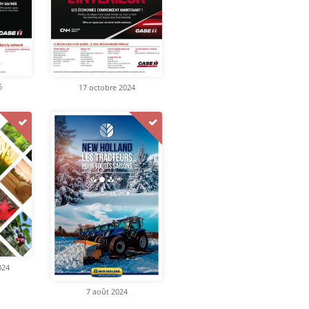
5
17 octobre 2024
024
7 août 2024