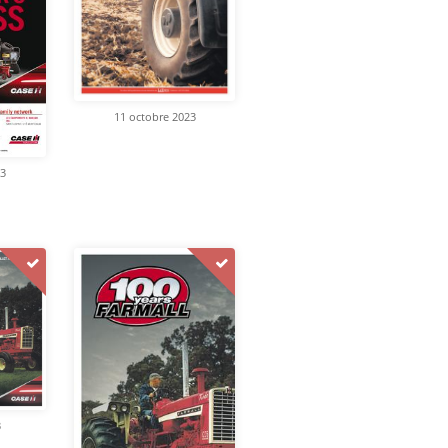
11 octobre 2023
23
3