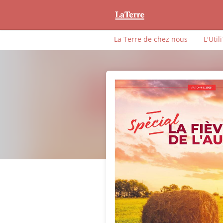
La Terre de chez nous
L'Util