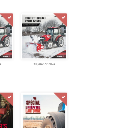
4
30 janvier 2024