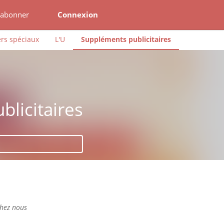
'abonner
Connexion
rs spéciaux
L'U
Suppléments publicitaires
licitaires
chez nous