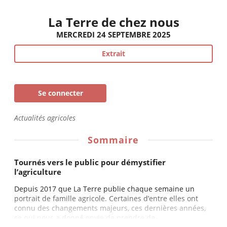
La Terre de chez nous
MERCREDI 24 SEPTEMBRE 2025
Extrait
Se connecter
Actualités agricoles
Sommaire
Tournés vers le public pour démystifier
l’agriculture
Depuis 2017 que La Terre publie chaque semaine un
portrait de famille agricole. Certaines d’entre elles ont
connu des changements majeurs, ces dernières années,
ce qui nous a donné envie de prendre de...