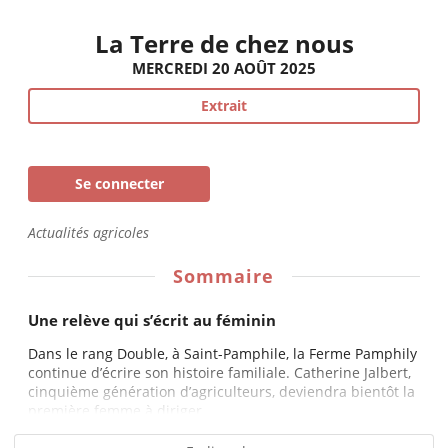
La Terre de chez nous
MERCREDI 20 AOÛT 2025
Extrait
Se connecter
Actualités agricoles
Sommaire
Une relève qui s’écrit au féminin
Dans le rang Double, à Saint-Pamphile, la Ferme Pamphily
continue d’écrire son histoire familiale. Catherine Jalbert,
cinquième génération d’agriculteurs, deviendra bientôt la
première femme à diriger...