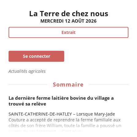
La Terre de chez nous
MERCREDI 12 AOÛT 2026
Extrait
Se connecter
Actualités agricoles
Sommaire
La dernière ferme laitière bovine du village a
trouvé sa relève
SAINTE-CATHERINE-DE-HATLEY – Lorsque Mary-Jade
Couture a accepté de reprendre la ferme familiale aux
côtés de son frère William, toute la famille a poussé un
soupir de soulagement. « C’est plus...