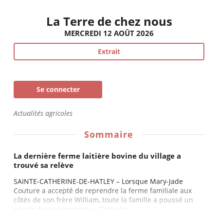
La Terre de chez nous
MERCREDI 12 AOÛT 2026
Extrait
Se connecter
Actualités agricoles
Sommaire
La dernière ferme laitière bovine du village a
trouvé sa relève
SAINTE-CATHERINE-DE-HATLEY – Lorsque Mary-Jade
Couture a accepté de reprendre la ferme familiale aux
côtés de son frère William, toute la famille a poussé un
soupir de soulagement. « C’est plus...