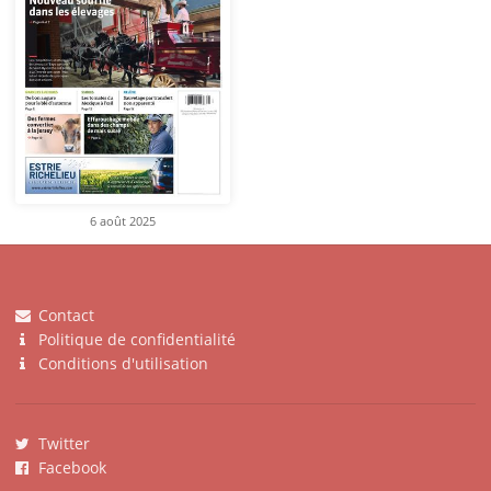
6 août 2025
Contact
Politique de confidentialité
Conditions d'utilisation
Twitter
Facebook