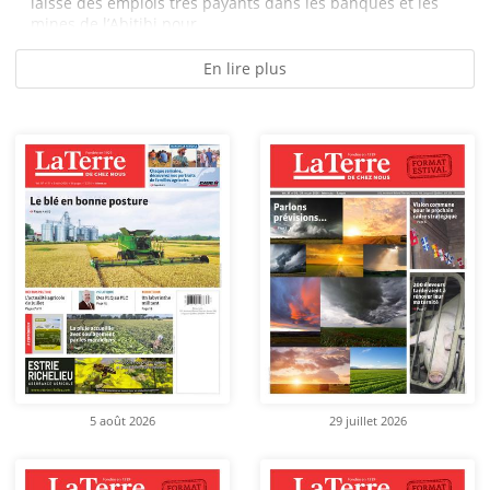
laissé des emplois très payants dans les banques et les
mines de l’Abitibi pour...
En lire plus
5 août 2026
29 juillet 2026