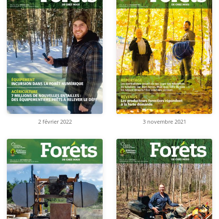
2 février 2022
3 novembre 2021