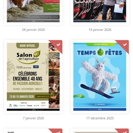
28 janvier 2026
14 janvier 2026
7 janvier 2026
17 décembre 2025