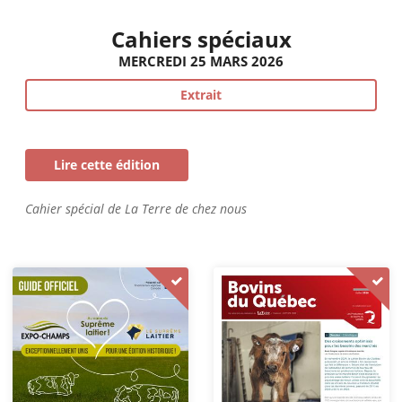
Cahiers spéciaux
MERCREDI 25 MARS 2026
Extrait
Lire cette édition
Cahier spécial de La Terre de chez nous