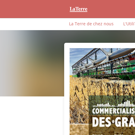
La Terre de chez nous
L'Util