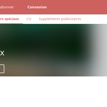
'abonner
Connexion
rs spéciaux
L'U
Suppléments publicitaires
ux